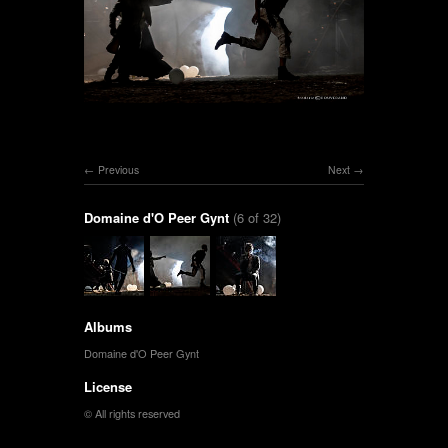
Previous
Next
Domaine d'O Peer Gynt
(6 of 32)
Albums
Domaine d'O Peer Gynt
License
© All rights reserved