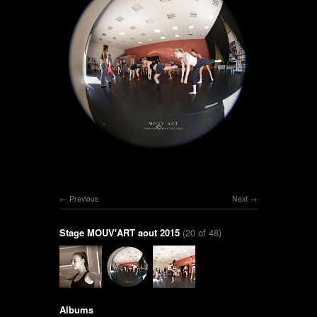
Previous
Next
Stage MOUV'ART aout 2015
(20 of 48)
Albums