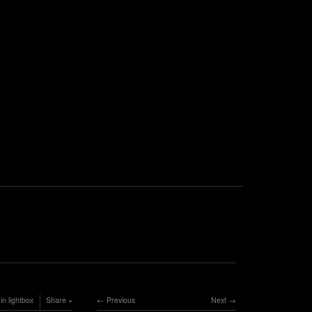
in lightbox
Share
Previous
Next