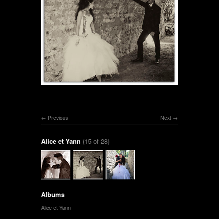
Previous
Next
Alice et Yann
(15 of 28)
Albums
Alice et Yann