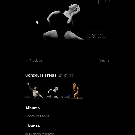
Previous
Next
Concours Frejus
(21 of 44)
Albums
Concours Frejus
License
© All rights reserved