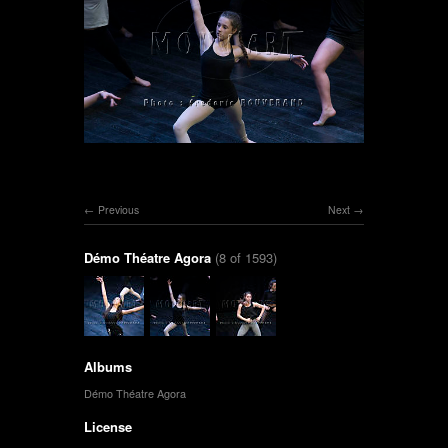
Previous
Next
Démo Théatre Agora
(8 of 1593)
Albums
Démo Théatre Agora
License