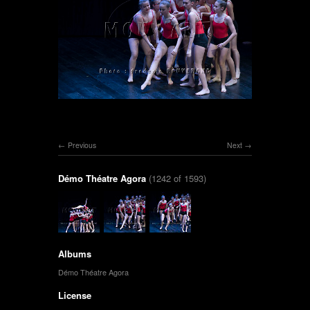
Previous
Next
Démo Théatre Agora
(1242 of 1593)
Albums
Démo Théatre Agora
License