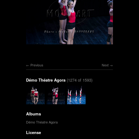
Previous
Next
Démo Théatre Agora
(1274 of 1593)
Albums
Démo Théatre Agora
License