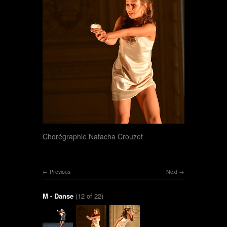
Chorégraphie Natacha Crouzet
Previous
Next
M - Danse
(12 of 22)