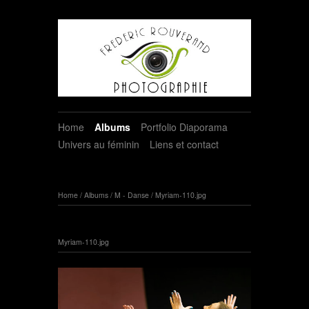
Home
Albums
Portfolio Diaporama
Univers au féminin
Liens et contact
Home
/
Albums
/
M - Danse
/
Myriam-110.jpg
Myriam-110.jpg