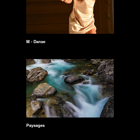
M - Danse
Paysages