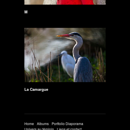
M
La Camargue
Home
Albums
Portfolio Diaporama
Univers au féminin
Liens et contact