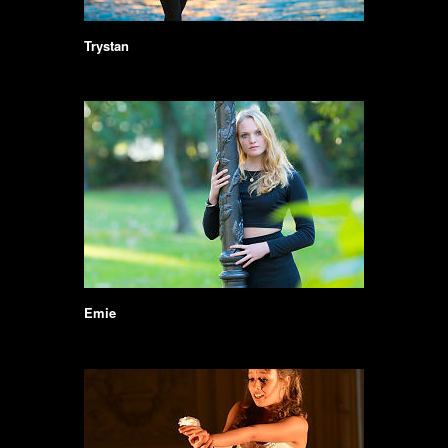
Trystan
Emie