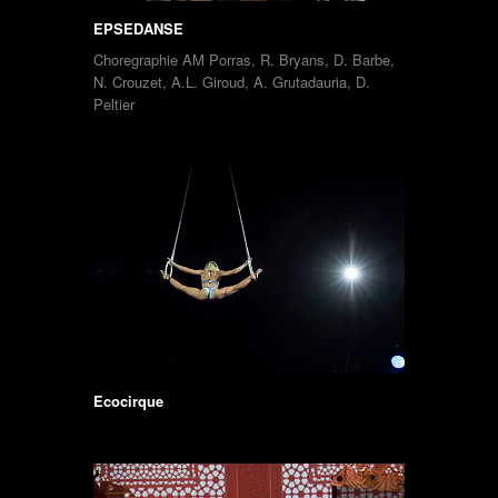
EPSEDANSE
Choregraphie AM Porras, R. Bryans, D. Barbe,
N. Crouzet, A.L. Giroud, A. Grutadauria, D.
Peltier
Ecocirque