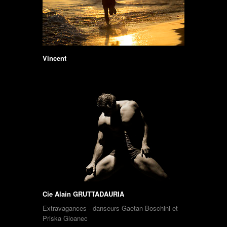
Vincent
Cie Alain GRUTTADAURIA
Extravagances - danseurs Gaetan Boschini et
Priska Gloanec