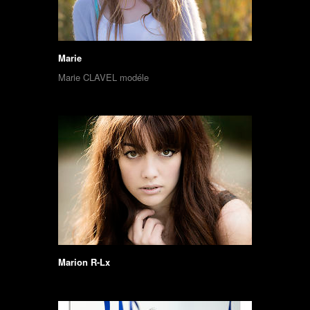
Marie
Marie CLAVEL modéle
Marion R-Lx