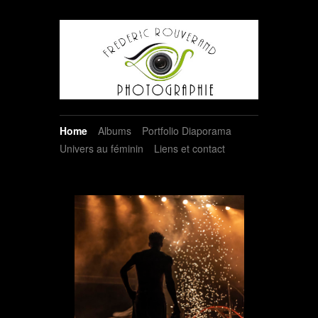
Home
Albums
Portfolio Diaporama
Univers au féminin
Liens et contact