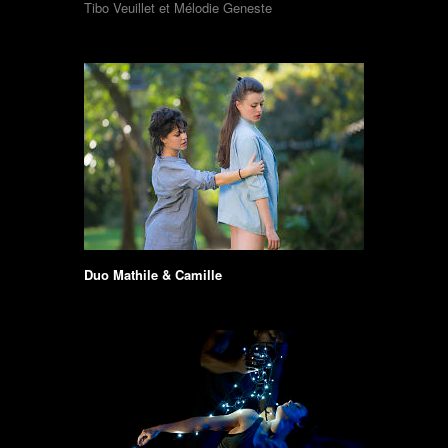
Tibo Veuillet et Mélodie Geneste
Duo Mathile & Camille