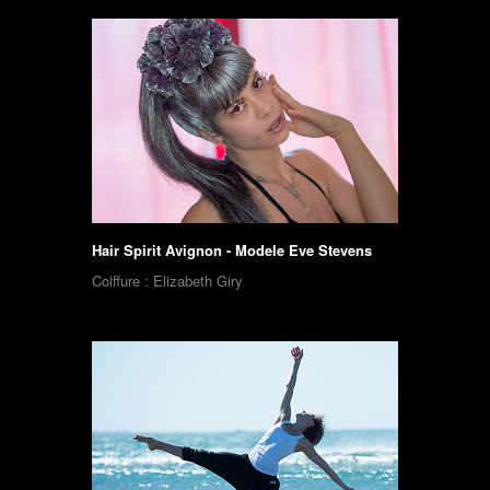
Hair Spirit Avignon - Modele Eve Stevens
Coiffure : Elizabeth Giry