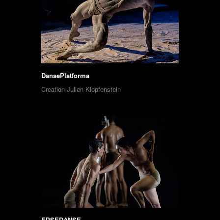
DansePlatforma
Creation Julien Klopfenstein
EPSEDANSE