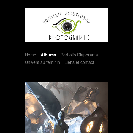
Home
Albums
Portfolio Diaporama
Univers au féminin
Liens et contact