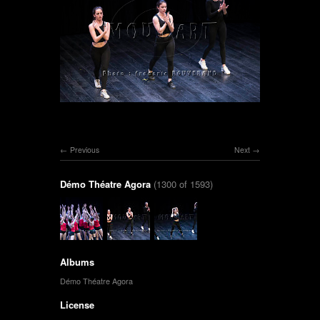
Previous
Next
Démo Théatre Agora
(1300 of 1593)
Albums
Démo Théatre Agora
License