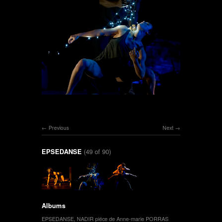
Previous
Next
EPSEDANSE
(49 of 90)
Albums
EPSEDANSE
,
NADIR piéce de Anne-marie PORRAS