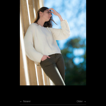
Newer
Older